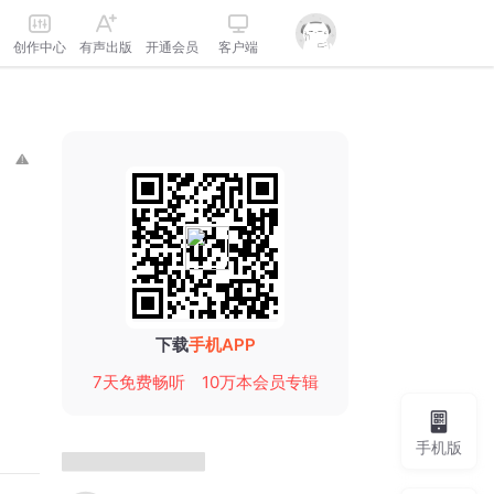
创作中心
有声出版
开通会员
客户端
下载
手机APP
7天免费畅听
10万本会员专辑
手机版