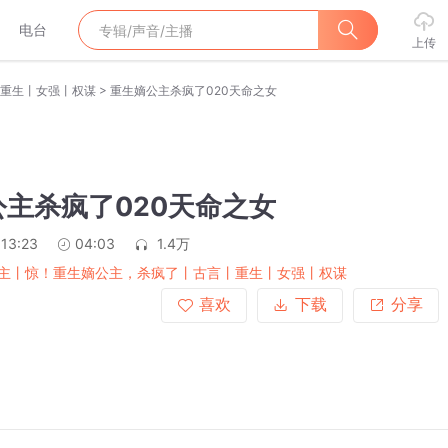
电台
上传
>
重生丨女强丨权谋
重生嫡公主杀疯了020天命之女
主杀疯了020天命之女
:13:23
04:03
1.4万
主丨惊！重生嫡公主，杀疯了丨古言丨重生丨女强丨权谋
喜欢
下载
分享