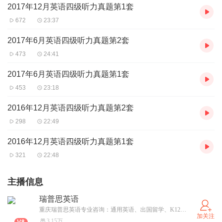
2017年12月英语四级听力真题第1套
672
23:37
2017年6月英语四级听力真题第2套
473
24:41
2017年6月英语四级听力真题第1套
453
23:18
2016年12月英语四级听力真题第2套
298
22:49
2016年12月英语四级听力真题第1套
321
22:48
主播信息
瑞普思英语
重庆瑞普思英语专业咨询：通用英语、出国留学、K12青少年英语、应试考试，TOEIC等；联系我们：重庆大坪校区（重庆市渝中区龙湖时代天街A馆1号楼9楼） 万象城校区（重庆市九龙坡区万象城万象里28栋1005）
加关注
3.15万