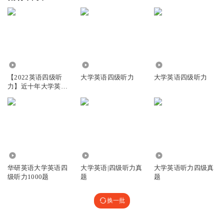
8.89万
28.97万
3514
【2022英语四级听
大学英语四级听力
大学英语四级听力
力】近十年大学英语
四级听力合集
37.03万
1045
2.40万
华研英语大学英语四
大学英语|四级听力真
大学英语听力四级真
级听力1000题
题
题
换一批