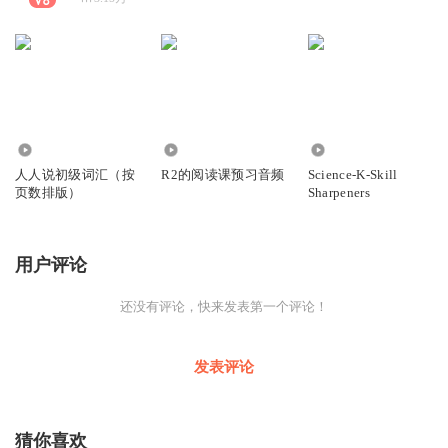
2338
619
3993
人人说初级词汇（按
R2的阅读课预习音频
Science-K-Skill
页数排版）
Sharpeners
用户评论
还没有评论，快来发表第一个评论！
发表评论
猜你喜欢