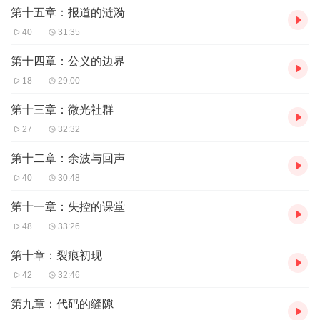
第十五章：报道的涟漪
40
31:35
第十四章：公义的边界
18
29:00
第十三章：微光社群
27
32:32
第十二章：余波与回声
40
30:48
第十一章：失控的课堂
48
33:26
第十章：裂痕初现
42
32:46
第九章：代码的缝隙