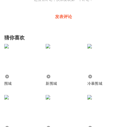
发表评论
猜你喜欢
13.13万
35.43万
85.38万
围城
新围城
冷暴围城