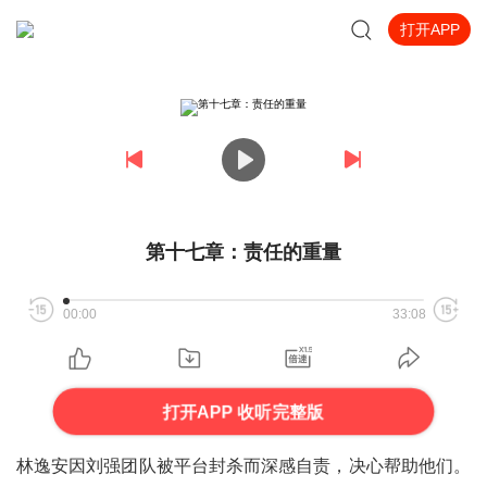
打开APP
第十七章：责任的重量
00:00
33:08
打开APP 收听完整版
林逸安因刘强团队被平台封杀而深感自责，决心帮助他们。