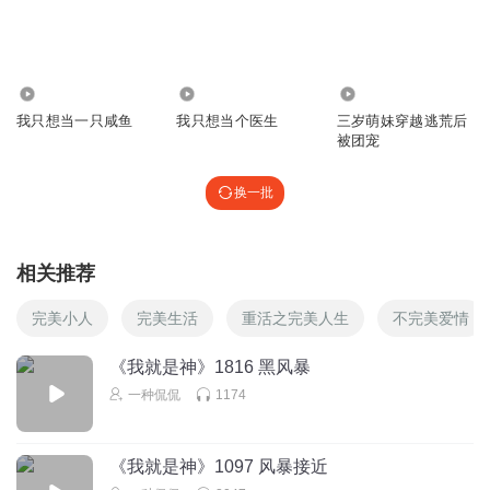
团吱书
回复 @
对方正在输入中TVT
:
作者没写啊
2.95万
1.89万
67.23万
梧桐叶落下_塔柳喜讯
我只想当一只咸鱼
我只想当个医生
三岁萌妹穿越逃荒后
为什么完结了？什么时候出？第二季？什么时候什么时候？
被团宠
什么时候？什么时候快点跟第二季呀？虽然这个完了就是
了，要是能出番外就好了，主播厨房外可以吗？可以吗？可
换一批
以吗？可以吗？可以吗？可以吗？可以吗？可以吗？可以
吗？可以吗？可以吗？可以
吗？？？？？？？？？？？？？？？？？？？？？？？？？
相关推荐
？？？？？？？？？？？？？？？？？？？？？？？？？？
？？？？？？？？？？？？？？？？？？？？？？？？？？
完美小人
完美生活
重活之完美人生
不完美爱情
？？？？？？？？？？？？？？？？？？？？？？？？？？
？？？？？？？？？？？？？？？？？？？？？？？？？？
《我就是神》1816 黑风暴
？？？？？？？？？？？？？？？？？？？？？？？？？？
一种侃侃
1174
？？？？？？？？？？？？？？？？？？？？？？？？？？
？？？？
回复
2025-11-09
6
《我就是神》1097 风暴接近