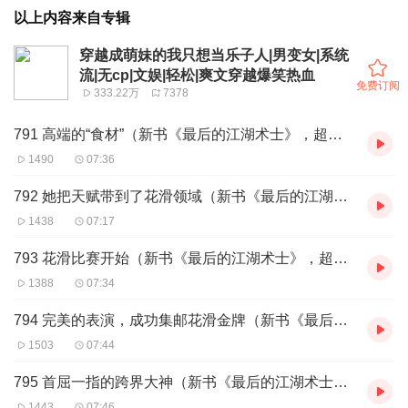
以上内容来自专辑
穿越成萌妹的我只想当乐子人|男变女|系统
流|无cp|文娱|轻松|爽文穿越爆笑热血
免费订阅
333.22万
7378
791 高端的“食材”（新书《最后的江湖术士》，超好听！评论互动top有礼）
1490
07:36
792 她把天赋带到了花滑领域（新书《最后的江湖术士》，评论互动top有礼）
1438
07:17
793 花滑比赛开始（新书《最后的江湖术士》，超好听！评论互动top有礼）
1388
07:34
794 完美的表演，成功集邮花滑金牌（新书《最后的江湖术士》，超好听！）
1503
07:44
795 首屈一指的跨界大神（新书《最后的江湖术士》，超好听！评论互动top有礼）
1443
07:46