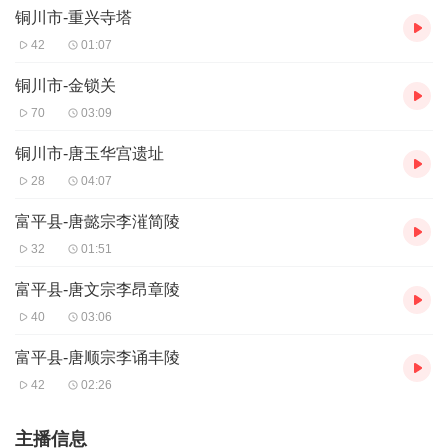
铜川市-重兴寺塔
42
01:07
铜川市-金锁关
70
03:09
铜川市-唐玉华宫遗址
28
04:07
富平县-唐懿宗李漼简陵
32
01:51
富平县-唐文宗李昂章陵
40
03:06
富平县-唐顺宗李诵丰陵
42
02:26
主播信息