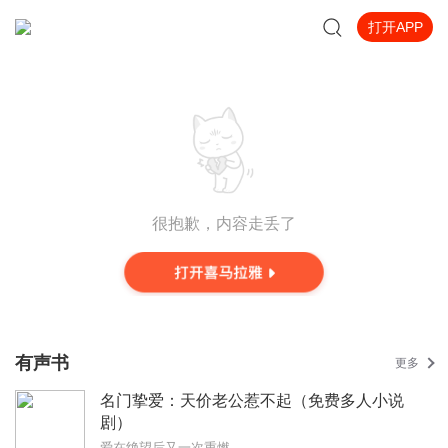
打开APP
很抱歉，内容走丢了
有声书
更多
名门挚爱：天价老公惹不起（免费多人小说
剧）
爱在绝望后又一次重燃