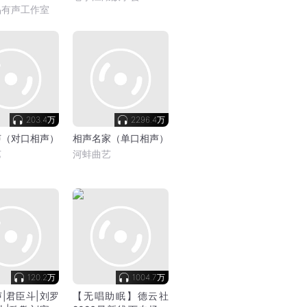
品有声工作室
203.4万
2296.4万
声（对口相声）
相声名家（单口相声）
艺
河蚌曲艺
120.2万
1004.7万
|君臣斗|刘罗
【无唱助眠】德云社