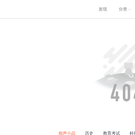
发现
分类
相声小品
历史
教育考试
科