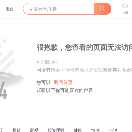
电台
上传
很抱歉，您查看的页面无法访
可能因为：
网址有错误
>
请检查地址是否完整或存在多余
您可以
返回首页
试听以下你可能喜欢的声音
技
悬疑
影视
投资理财
健康
情感
小说