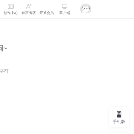
创作中心
有声出版
开通会员
客户端
问~
字符
手机版