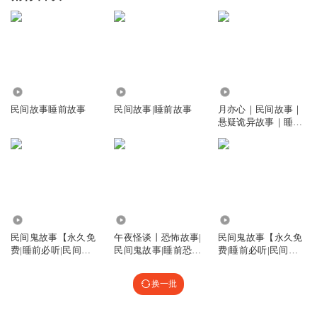
2.61万
47.80万
7.36万
民间故事睡前故事
民间故事|睡前故事
月亦心｜民间故事｜
悬疑诡异故事｜睡前
鬼故事
6.10万
1.67万
5.37万
民间鬼故事【永久免
午夜怪谈丨恐怖故事|
民间鬼故事【永久免
费|睡前必听|民间故
民间鬼故事|睡前恐怖
费|睡前必听|民间短
事】
鬼故事
故事】
换一批