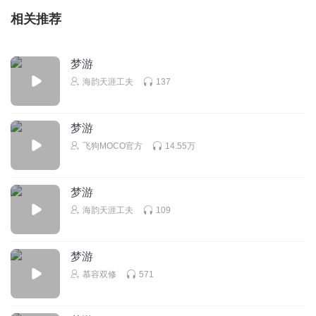
相关推荐
梦游
海韵天涯工夫
137
梦游
飞狗MOCO官方
14.55万
梦游
海韵天涯工夫
109
梦游
慕容双修
571