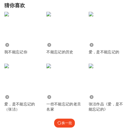
猜你喜欢
0
77.69万
1101
我不能忘记你
不能忘记的历史
爱，是不能忘记的
11.76万
5.79万
281
爱，是不能忘记的
一些不能忘记的老旦
张洁作品《爱，是不
（张洁）
名家
能忘记的》
换一批