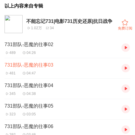
以上内容来自专辑
不能忘记731|电影731历史还原|抗日战争
1.02万
34
免费订阅
731部队-恶魔的往事02
489
04:26
731部队-恶魔的往事03
481
04:47
731部队-恶魔的往事04
345
04:38
731部队-恶魔的往事05
323
03:05
731部队-恶魔的往事06
292
03:46