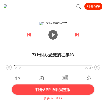
打开APP
731部队-恶魔的往事03
00:00
04:47
打开APP 收听完整版
购买 ￥
8.00