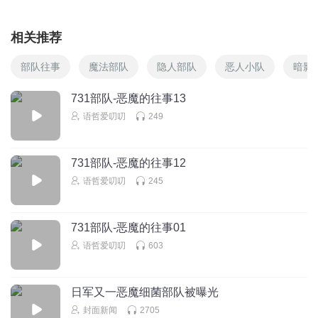
相关推荐
部队往事
魔法部队
隐人部队
恶人小队
暗影
731部队-恶魔的往事13
语哲爱叨叨
249
731部队-恶魔的往事12
语哲爱叨叨
245
731部队-恶魔的往事01
语哲爱叨叨
603
日军又一恶魔细菌部队被曝光
封面新闻
2705