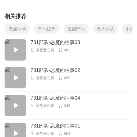
相关推荐
恶魔队长
部队往事
王国部队
恶人小队
我在
731部队-恶魔的往事03
语哲爱叨叨
482
731部队-恶魔的往事02
语哲爱叨叨
490
731部队-恶魔的往事04
语哲爱叨叨
346
731部队-恶魔的往事01
语哲爱叨叨
604