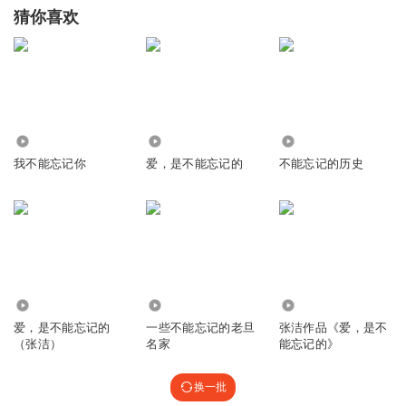
猜你喜欢
0
1102
77.70万
我不能忘记你
爱，是不能忘记的
不能忘记的历史
11.76万
5.79万
284
爱，是不能忘记的
一些不能忘记的老旦
张洁作品《爱，是不
（张洁）
名家
能忘记的》
换一批