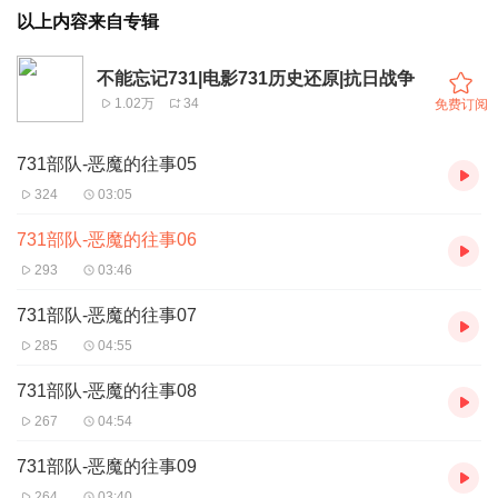
以上内容来自专辑
不能忘记731|电影731历史还原|抗日战争
1.02万
34
免费订阅
731部队-恶魔的往事05
324
03:05
731部队-恶魔的往事06
293
03:46
731部队-恶魔的往事07
285
04:55
731部队-恶魔的往事08
267
04:54
731部队-恶魔的往事09
264
03:40