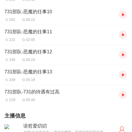
731部队-恶魔的往事10
262
06:22
731部队-恶魔的往事11
232
02:05
731部队-恶魔的往事12
246
04:24
731部队-恶魔的往事13
249
05:19
731部队-731的待遇有过高
229
05:40
主播信息
语哲爱叨叨