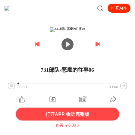
打开APP
731部队-恶魔的往事06
00:00
03:46
打开APP 收听完整版
购买 ￥
8.00