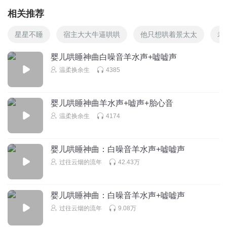
相关推荐
星星不睡
宿主大大牛逼哄哄
他只想哄着景太太
老
婴儿哄睡神曲白噪音羊水声+嘘嘘声
温柔换余生
4385
婴儿哄睡神曲羊水声+嘘声+胎心音
温柔换余生
4174
婴儿哄睡神曲：白噪音羊水声+嘘嘘声
过往云烟的流年
42.43万
婴儿哄睡神曲：白噪音羊水声+嘘嘘声
过往云烟的流年
9.08万