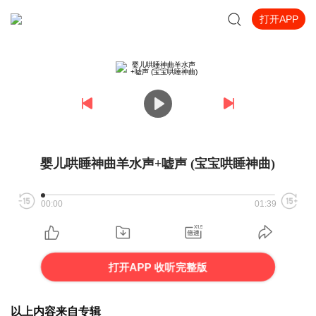
打开APP
婴儿哄睡神曲羊水声+嘘声 (宝宝哄睡神曲)
00:00
01:39
打开APP 收听完整版
以上内容来自专辑