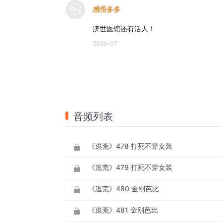
感悟多多
济世医馆还有活人！
2025-07
音频列表
《逃荒》478 打死不穿女装
《逃荒》479 打死不穿女装
《逃荒》480 金刚芭比
《逃荒》481 金刚芭比