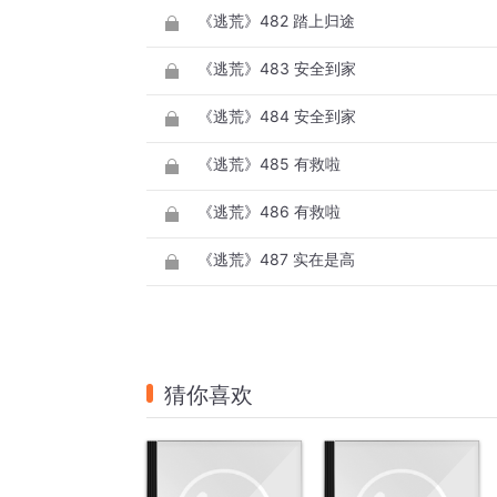
《逃荒》482 踏上归途
《逃荒》483 安全到家
《逃荒》484 安全到家
《逃荒》485 有救啦
《逃荒》486 有救啦
《逃荒》487 实在是高
猜你喜欢