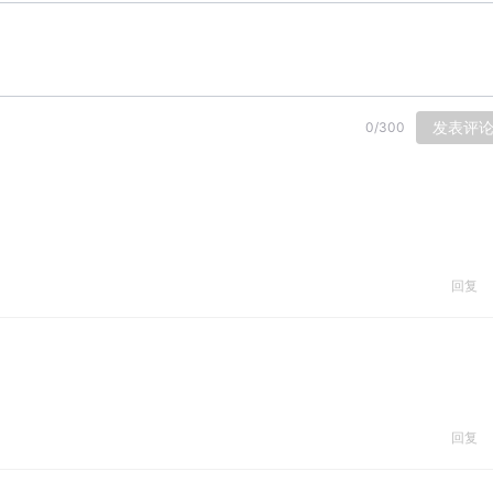
发表评
0
/
300
回复
回复