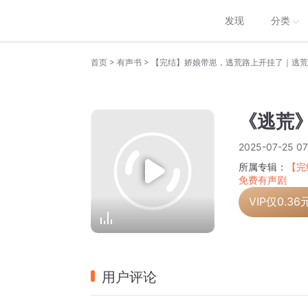
发现
分类
>
>
首页
有声书
《逃荒》
2025-07-25 07
所属专辑：
【完
免费有声剧
VIP仅
0.36
用户评论