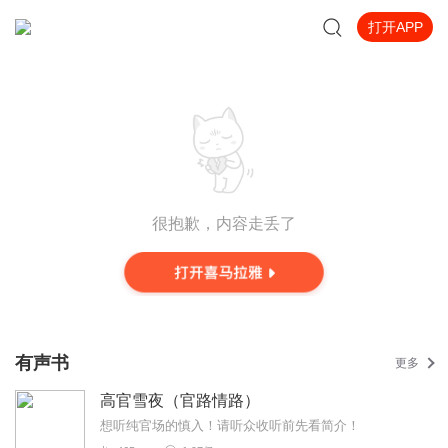
打开APP
很抱歉，内容走丢了
有声书
更多
高官雪夜（官路情路）
想听纯官场的慎入！请听众收听前先看简介！