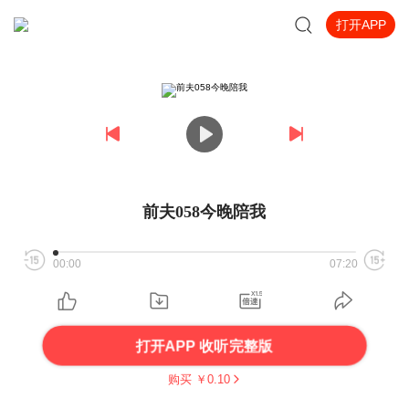
打开APP
前夫058今晚陪我
00:00
07:20
打开APP 收听完整版
购买 ￥
0.10