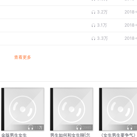
3.2万
2018-
3.1万
2018-
3.3万
2018-
查看更多
1.5万
3985
11
金版男生女生
男生如何和女生聊|怎
《女生男生要争气