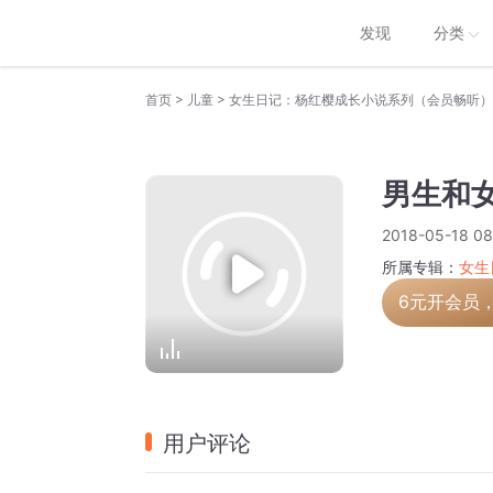
发现
分类
>
>
首页
儿童
女生日记：杨红樱成长小说系列（会员畅听）
男生和
2018-05-18 08
所属专辑：
女生
6元开会员
用户评论