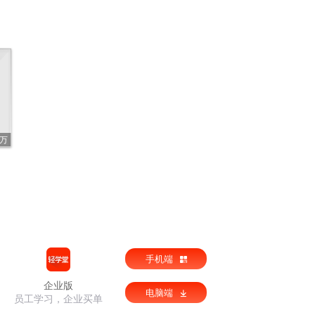
3万
手机端
企业版
电脑端
员工学习，企业买单