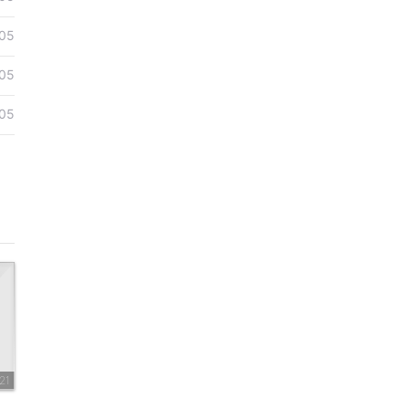
05
05
05
21
》