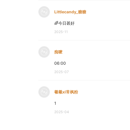
Littlecandy_糖糖
🌈今日甚好
2025-11
痴嚒
06:00
2025-07
羲羲xi常枫粉
1
2025-04