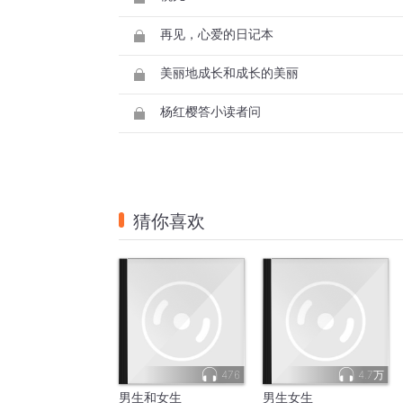
再见，心爱的日记本
美丽地成长和成长的美丽
杨红樱答小读者问
猜你喜欢
476
4.7万
男生和女生
男生女生