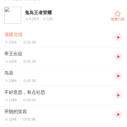
鬼岛王者荣耀
5.20万
129
免费订阅
顶级北伐
2201
02:29
帝王出征
1428
01:28
鸟语
1366
02:38
不好意思，有点社恐
1289
03:03
开朗的笑容
1168
02:38