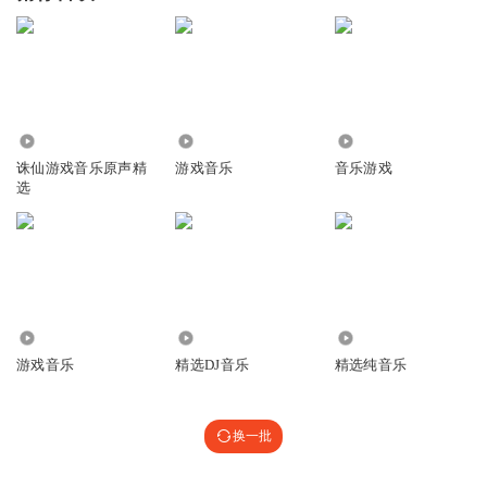
73.78万
6289
2539
诛仙游戏音乐原声精
游戏音乐
音乐游戏
选
2838
1.15万
4.08万
游戏音乐
精选DJ音乐
精选纯音乐
换一批