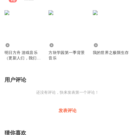
4.93万
1846
5933
明日方舟 游戏音乐
方块学园第一季背景
我的世界之极限生存
（更新人们，我们，
音乐
停更直到6月8
用户评论
还没有评论，快来发表第一个评论！
发表评论
猜你喜欢