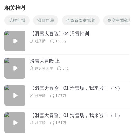
相关推荐
花样年滑
滑雪巨星
传奇冒险家雪莱
夜空中滑落的
【滑雪大冒险】04 滑雪特训
杜子腾
1.53万
滑雪大冒险 上
腾远动画屋
341
【滑雪大冒险】01 滑雪场，我来啦！（下）
杜子腾
1.57万
【滑雪大冒险】01 滑雪场，我来啦！（上）
杜子腾
1.51万