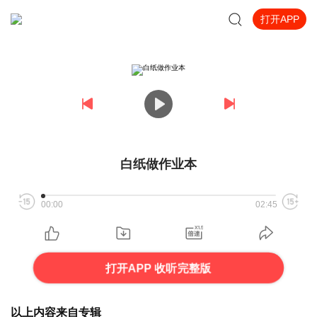
打开APP
白纸做作业本
00:00
02:45
打开APP 收听完整版
以上内容来自专辑