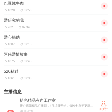
巴豆炖牛肉
1028
02:58
爱研究的我
982
02:34
爱心捐助
1007
02:15
阿伟爱情故事
1075
02:45
520粘鞋
1861
02:38
主播信息
拾光精品有声工作室
开心麻花精品广播剧，4月15日开始，每晚七点半更新，欢迎大家订阅收听！
加关注
18.40万