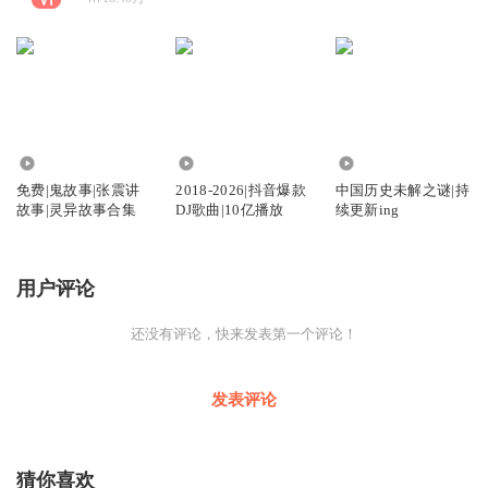
2.64万
17.11万
36.87万
免费|鬼故事|张震讲
2018-2026|抖音爆款
中国历史未解之谜|持
故事|灵异故事合集
DJ歌曲|10亿播放
续更新ing
用户评论
还没有评论，快来发表第一个评论！
发表评论
猜你喜欢