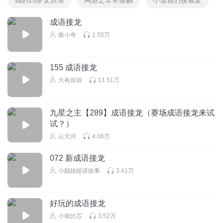
成语接龙
曲小奇
1.55万
155 成语接龙
大有叔叔
11.51万
九星之主【289】成语接龙（赛场成语接龙来试
试？）
云天河
4.06万
072 新成语接龙
小靓姐姐讲故事
3.41万
好玩的成语接龙
小狼比芯
3.52万