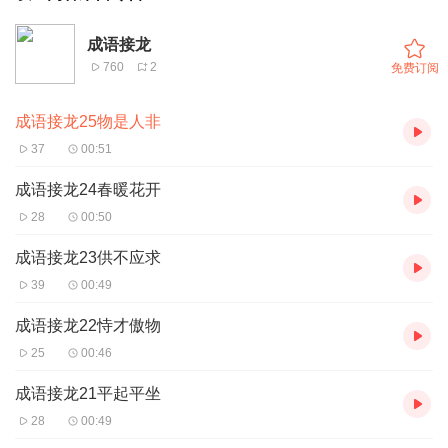
成语接龙
760
2
免费订阅
成语接龙25物是人非
37
00:51
成语接龙24春暖花开
28
00:50
成语接龙23供不应求
39
00:49
成语接龙22恃才傲物
25
00:46
成语接龙21平起平坐
28
00:49