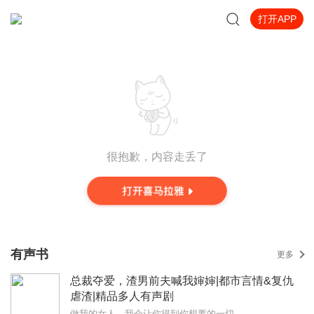
打开APP
很抱歉，内容走丢了
有声书
更多
总裁夺爱，渣男前夫喊我婶婶|都市言情&复仇
虐渣|精品多人有声剧
做我的女人，我会让你得到你想要的一切。