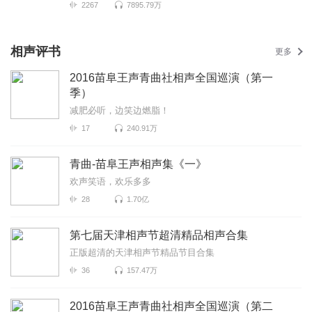
2267
7895.79万
相声评书
更多
2016苗阜王声青曲社相声全国巡演（第一
季）
减肥必听，边笑边燃脂！
17
240.91万
青曲-苗阜王声相声集《一》
欢声笑语，欢乐多多
28
1.70亿
第七届天津相声节超清精品相声合集
正版超清的天津相声节精品节目合集
36
157.47万
2016苗阜王声青曲社相声全国巡演（第二