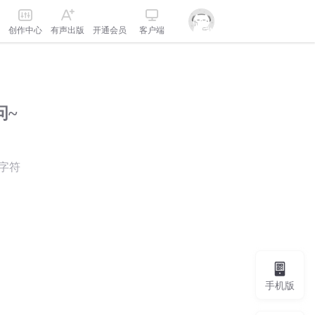
创作中心
有声出版
开通会员
客户端
问~
字符
手机版