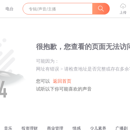
电台
上传
很抱歉，您查看的页面无法访
可能因为：
网址有错误
>
请检查地址是否完整或存在多余
您可以
返回首页
试听以下你可能喜欢的声音
音乐
投资理财
商业管理
情感
少儿素养
广播剧