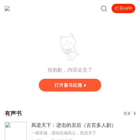
打开APP
很抱歉，内容走丢了
有声书
更多
凤逆天下：进击的丑后（古言多人剧）
一朝穿越，搅动皇城风云，凤逆天下