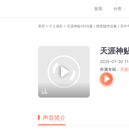
发现
分类
>
>
首页
个人成长
天涯神贴1000篇丨绝世隐学合集丨宫中
天涯神
2025-07-30 11
所属专辑：
天涯
声音简介