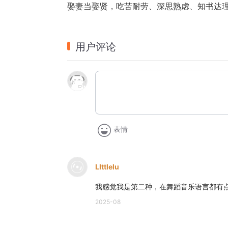
娶妻当娶贤，吃苦耐劳、深思熟虑、知书达
用户评论
表情
LIttlelu
我感觉我是第二种，在舞蹈音乐语言都有
2025-08