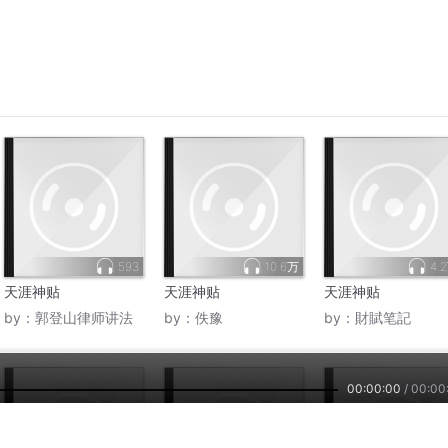
2025-
5832
2025-
5715
2025-
5363
2025-
5374
2025-
5071
2025-
5878
00:00:00
/
00:00
2025-
5441