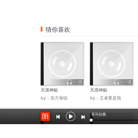
音频列表
天涯神贴：主弱家贫！
1
天涯神贴：贤妻防衰！
2
天涯神贴：铜墙囚心！
3
天涯神贴：生育负债！
4
天涯神贴：荣誉枷锁！
5
天涯神贴：孝锁双输！
喜马拉雅
6
天涯神贴：天生有翼！
7