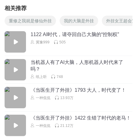
相关推荐
重修之我就是修仙外挂
我的大脑是外挂
外挂女王超会宠
1122 AI时代，请夺回自己大脑的“控制权”
冀豫999
505
当机器人有了AI大脑，人形机器人时代来了
吗？
纸上听
748
《当医生开了外挂》1793 大人，时代变了！
一种侃侃
13.93万
《当医生开了外挂》1422 生错了时代的老马！
一种侃侃
21.12万