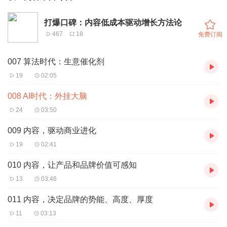
打爆口碑：内容低成本驱动增长方法论
467
18
免费订阅
007 算法时代：生意催化剂
19
02:05
008 AI时代：外挂大脑
24
03:50
009 内容，驱动商业进化
19
02:41
010 内容，让产品和品牌价值可感知
13
03:46
011 内容，决定品牌的势能、高度、厚度
11
03:13