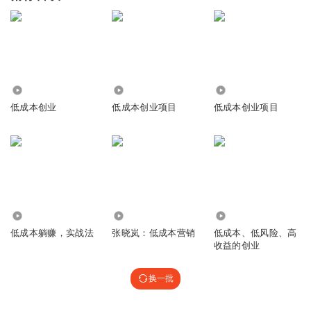
7.48万
1.61万
4762
低成本创业
低成本创业项目
低成本创业项目
9734
2437
5645
低成本躺赚，实战法
张晓岚：低成本营销
低成本、低风险、高
收益的创业
换一批