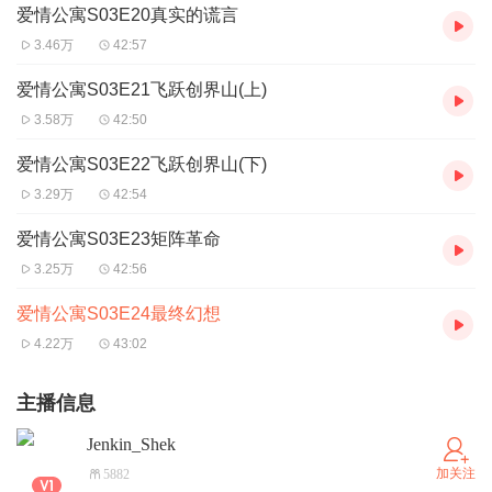
爱情公寓S03E20真实的谎言
3.46万
42:57
爱情公寓S03E21飞跃创界山(上)
3.58万
42:50
爱情公寓S03E22飞跃创界山(下)
3.29万
42:54
爱情公寓S03E23矩阵革命
3.25万
42:56
爱情公寓S03E24最终幻想
4.22万
43:02
主播信息
Jenkin_Shek
加关注
5882