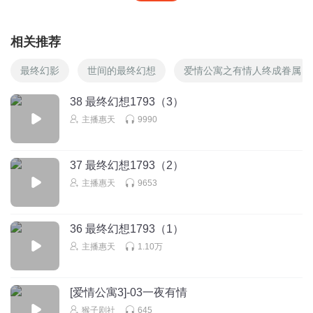
相关推荐
最终幻影
世间的最终幻想
爱情公寓之有情人终成眷属
38 最终幻想1793（3）
主播惠天
9990
37 最终幻想1793（2）
主播惠天
9653
36 最终幻想1793（1）
主播惠天
1.10万
[爱情公寓3]-03一夜有情
猴子剧社
645