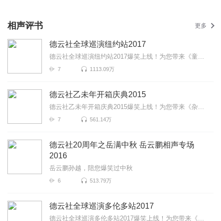
相声评书
更多
德云社全球巡演纽约站2017
德云社全球巡演纽约站2017爆笑上线！为您带来《童年故事》《富贵有余》《学外语》等高能相声！各种爆笑...
7
1113.09万
德云社乙未年开箱庆典2015
德云社乙未年开箱庆典2015爆笑上线！为您带来《杂学唱》《万寿图》《学外语》等高能相声！各种爆笑包袱...
7
561.14万
德云社20周年之岳满中秋 岳云鹏相声专场
2016
岳云鹏孙越，陪您爆笑过中秋
6
513.79万
德云社全球巡演多伦多站2017
德云社全球巡演多伦多站2017爆笑上线！为您带来《童年故事》《富贵有余》《打灯谜》等高能相声！各种爆...