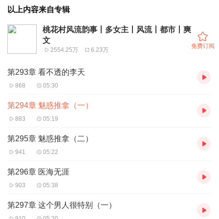
以上内容来自专辑
桃花村风流韵事丨多女主丨风流丨都市丨爽
文
免费订阅
2554.25万
6.23万
第293章 看不透的李天
868
05:30
第294章 魅惑推拿（一）
883
05:19
第295章 魅惑推拿（二）
941
05:22
第296章 医海无涯
903
05:38
第297章 这个男人很特别（一）
910
05:20