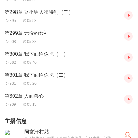
第298章 这个男人很特别（二）
895
05:53
第299章 无价的女神
908
05:38
第300章 我下面给你吃（一）
962
05:40
第301章 我下面给你吃（二）
931
05:20
第302章 人面兽心
909
05:13
主播信息
阿富汗村姑