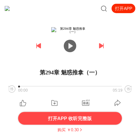
打开APP
第294章 魅惑推拿（一）
00:00
05:19
打开APP 收听完整版
购买 ￥
0.30