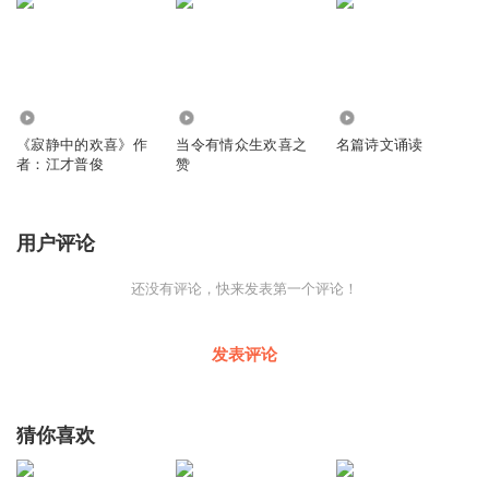
2.77万
1.27万
1912
《寂静中的欢喜》作
当令有情众生欢喜之
名篇诗文诵读
者：江才普俊
赞
用户评论
还没有评论，快来发表第一个评论！
发表评论
猜你喜欢