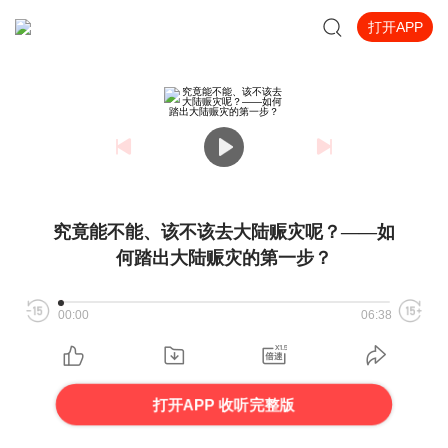
打开APP
究竟能不能、该不该去大陆赈灾呢？——如
何踏出大陆赈灾的第一步？
00:00
06:38
打开APP 收听完整版