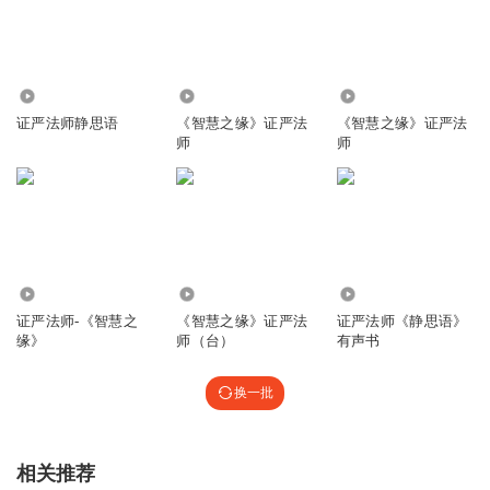
1158
5247
4263
证严法师静思语
《智慧之缘》证严法
《智慧之缘》证严法
师
师
2968
4460
666
证严法师-《智慧之
《智慧之缘》证严法
证严法师《静思语》
缘》
师（台）
有声书
换一批
相关推荐