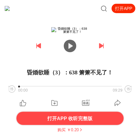
打开APP
昏婚欲睡（3）：638 箫箫不见了！
00:00
09:29
打开APP 收听完整版
购买 ￥
0.20