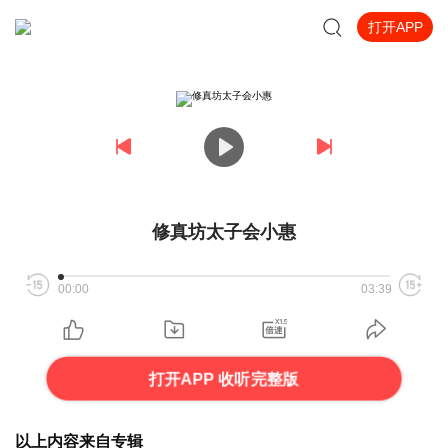
打开APP
修真坊太子会小惠
00:00
03:39
打开APP 收听完整版
以上内容来自专辑