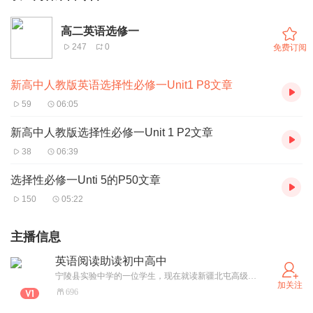
高二英语选修一
247
0
免费订阅
新高中人教版英语选择性必修一Unit1 P8文章
59
06:05
新高中人教版选择性必修一Unit 1 P2文章
38
06:39
选择性必修一Unti 5的P50文章
150
05:22
主播信息
英语阅读助读初中高中
宁陵县实验中学的一位学生，现在就读新疆北屯高级中学
加关注
696