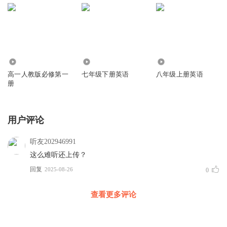
1.75万
17.04万
12.83万
高一人教版必修第一
七年级下册英语
八年级上册英语
册
用户评论
听友202946991
这么难听还上传？
回复
2025-08-26
0
查看更多评论