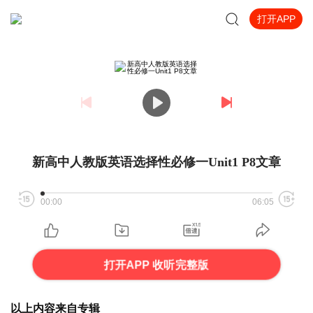
打开APP
新高中人教版英语选择性必修一Unit1 P8文章
00:00
06:05
打开APP 收听完整版
以上内容来自专辑