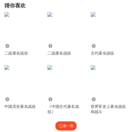
猜你喜欢
6972
108.99万
2730
二战著名战役
二战著名战役
古代著名战役
1785
1013
5.39万
中国历史著名战役
《中国古代著名战
世界军史上著名战役
役》
和战斗
换一批