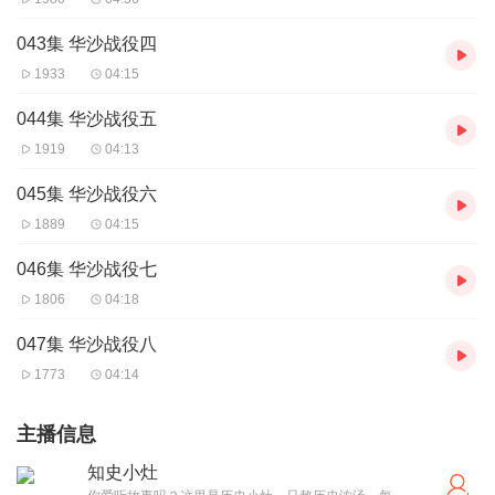
043集 华沙战役四
1933
04:15
044集 华沙战役五
1919
04:13
045集 华沙战役六
1889
04:15
046集 华沙战役七
1806
04:18
047集 华沙战役八
1773
04:14
主播信息
知史小灶