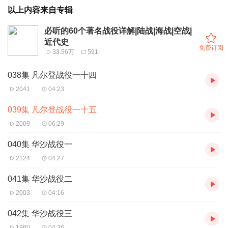
以上内容来自专辑
必听的60个著名战役详解|陆战|海战|空战|
近代史
免费订阅
33.56万
591
038集 凡尔登战役一十四
2041
04:23
039集 凡尔登战役一十五
2009
06:29
040集 华沙战役一
2124
04:27
041集 华沙战役二
2003
04:16
042集 华沙战役三
1980
04:36