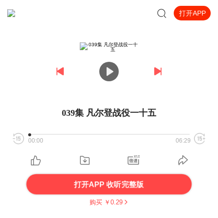
打开APP
039集 凡尔登战役一十五
00:00
06:29
打开APP 收听完整版
购买 ￥
0.29