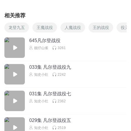
相关推荐
龙登九五
王魔战役
人魔战役
王的战役
役天
645凡尔登战役
靓仔山雀
3261
033集 凡尔登战役九
知史小灶
2242
031集 凡尔登战役七
知史小灶
2362
029集 凡尔登战役五
知史小灶
2519