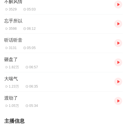
不解风情
3529
05:03
忘乎所以
3598
06:12
听话听音
3131
05:05
砸盘了
1.82万
06:57
大喘气
1.23万
06:35
渡劫了
1.05万
05:34
主播信息