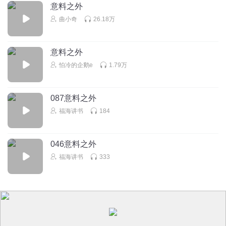
意料之外
曲小奇
26.18万
意料之外
怕冷的企鹅e
1.79万
087意料之外
福海讲书
184
046意料之外
福海讲书
333