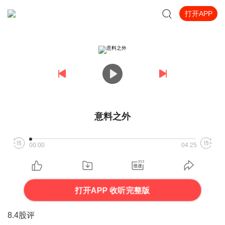
打开APP
意料之外
00:00
04:25
打开APP 收听完整版
8.4股评