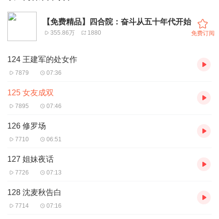
【免费精品】四合院：奋斗从五十年代开始
355.86万
1880
免费订阅
124 王建军的处女作
7879
07:36
125 女友成双
7895
07:46
126 修罗场
7710
06:51
127 姐妹夜话
7726
07:13
128 沈麦秋告白
7714
07:16