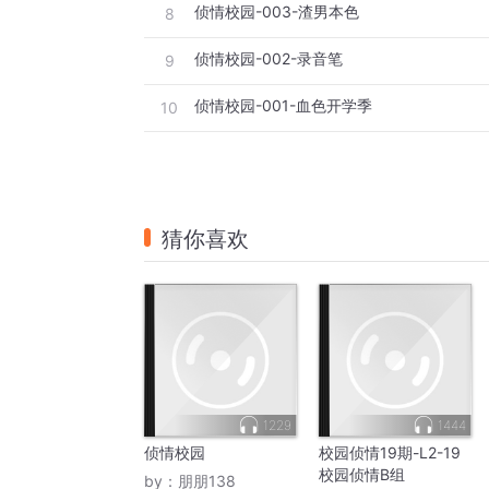
侦情校园-003-渣男本色
8
侦情校园-002-录音笔
9
侦情校园-001-血色开学季
10
猜你喜欢
1229
1444
侦情校园
校园侦情19期-L2-19
校园侦情B组
by：
朋朋138