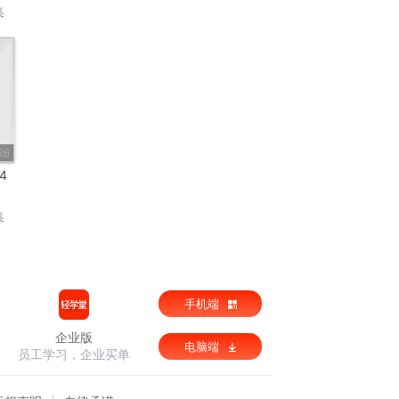
集
26
4
集
手机端
企业版
电脑端
员工学习，企业买单