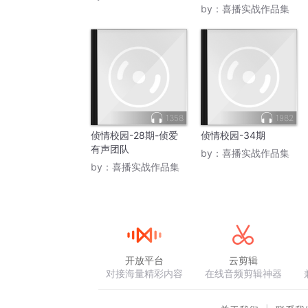
by：
喜播实战作品集
1358
1982
侦情校园-28期-侦爱
侦情校园-34期
有声团队
by：
喜播实战作品集
by：
喜播实战作品集
开放平台
云剪辑
对接海量精彩内容
在线音频剪辑神器