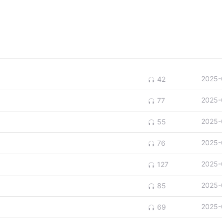
2025-
42
2025-
77
2025-
55
2025-
76
2025-
127
2025-
85
2025-
69