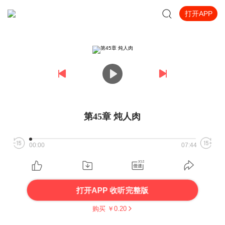
打开APP
第45章 炖人肉
00:00
07:44
打开APP 收听完整版
购买 ￥
0.20