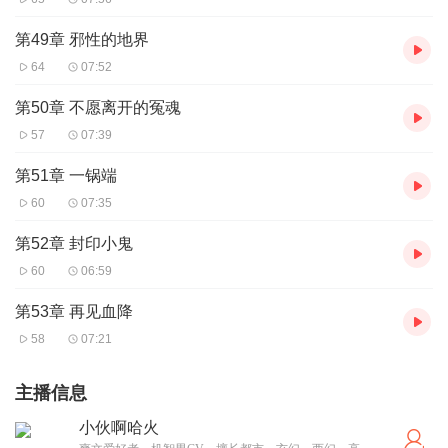
第49章 邪性的地界
64
07:52
第50章 不愿离开的冤魂
57
07:39
第51章 一锅端
60
07:35
第52章 封印小鬼
60
06:59
第53章 再见血降
58
07:21
主播信息
小伙啊哈火