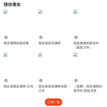
猜你喜欢
6.30万
65.17万
2.69万
我卖佛牌的那些事
我在泰国卖佛牌
我卖佛牌的那些年
（最新力作）
214.73万
3.94万
2.65万
我在泰国卖佛牌-正传
我在泰国卖佛牌的那
（免费）我卖佛牌的
几年
那些年|悬疑灵异
换一批