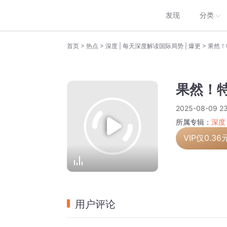
发现
分类
>
>
>
首页
热点
深度 | 每天深度解读国际局势 | 爆更
果然！
果然！
2025-08-09 23
所属专辑：
深度
VIP仅
0.36
用户评论