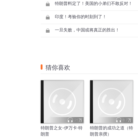
特朗普料定了！美国的小弟们不敢反对！
印度！考验你的时刻到了！
一旦失败，中国或将真正的胜出！
猜你喜欢
25万
8.7万
特朗普之女-伊万卡·特
特朗普的成功之道（特
朗普
朗普亲撰）