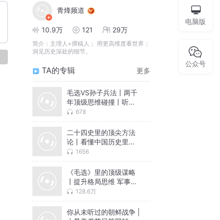
青烽频道
电脑版
10.9万
121
29万
简介：
主理人+撰稿人； 用更高维度看世界；
洞见历史深处的细节。
论
公众号
TA的专辑
更多
毛选VS孙子兵法丨两千
年顶级思维碰撞丨听完
格局炸裂
678
二十四史里的顶尖方法
论丨看懂中国历史里的
人性铁律 高情商处事 活
1656
出清醒人生
《毛选》里的顶级谋略
丨提升格局思维 军事政
治商业谋略 为人处世秘
128.6万
诀|中国历史智慧故事丨
人生开挂必听
你从未听过的朝鲜战争 |