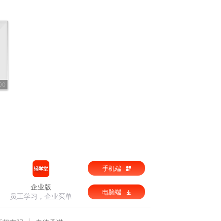
90
手机端
企业版
电脑端
员工学习，企业买单