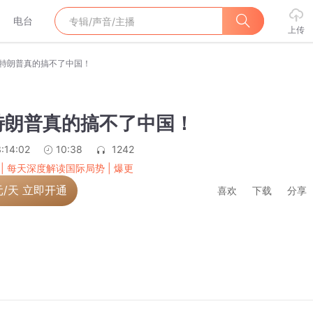
电台
上传
特朗普真的搞不了中国！
特朗普真的搞不了中国！
:14:02
10:38
1242
 | 每天深度解读国际局势 | 爆更
元/天 立即开通
喜欢
下载
分享