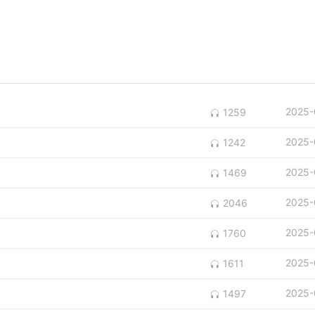
2025-
1259
2025-
1242
2025-
1469
2025-
2046
2025-
1760
2025-
1611
2025-
1497