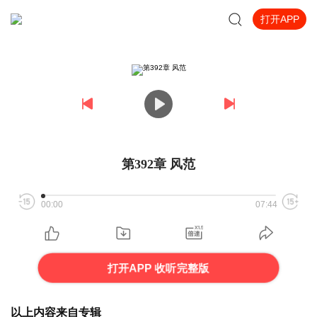
打开APP
第392章 风范
00:00
07:44
打开APP 收听完整版
以上内容来自专辑