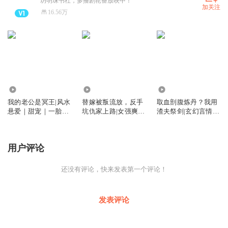
玥明珠书社，多播剧轮番放映中！
加关注
16.56万
7.01万
1791.96万
5.69万
我的老公是冥王|风水
替嫁被叛流放，反手
取血剖腹炼丹？我用
悬爱｜甜宠｜一胎俩
坑仇家上路|女强爽
渣夫祭剑|玄幻言情|
宝｜VIP多人免费
文|虐渣打脸不圣母|
系统|穿书修仙|带崽
能动手不哔哔
跑路|复仇虐渣
用户评论
还没有评论，快来发表第一个评论！
发表评论