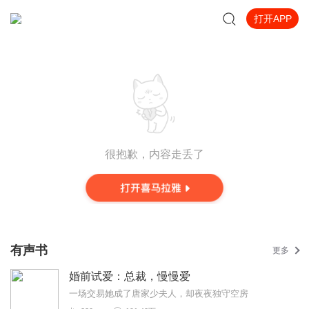
打开APP
很抱歉，内容走丢了
有声书
更多
婚前试爱：总裁，慢慢爱
一场交易她成了唐家少夫人，却夜夜独守空房