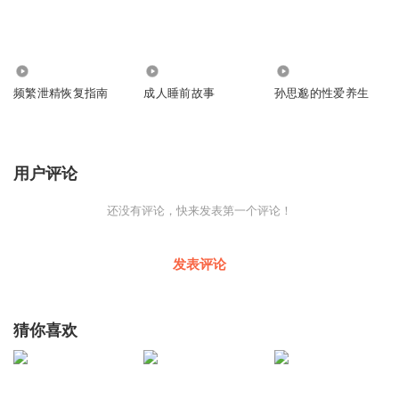
698
2449
1427
频繁泄精恢复指南
成人睡前故事
孙思邈的性爱养生
用户评论
还没有评论，快来发表第一个评论！
发表评论
猜你喜欢