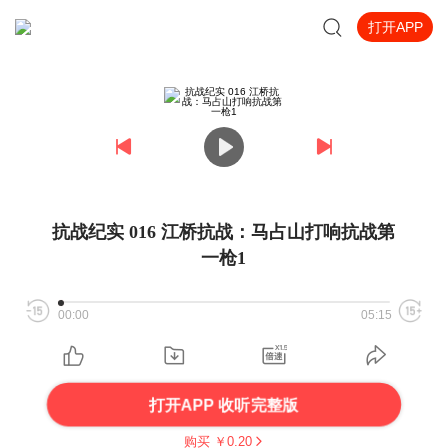
打开APP
抗战纪实 016 江桥抗战：马占山打响抗战第
一枪1
00:00
05:15
打开APP 收听完整版
购买 ￥
0.20