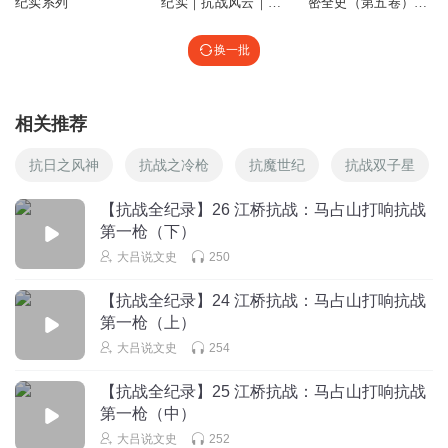
纪实系列
纪实｜抗战风云｜战
密全史（第五卷）抗
争实录｜反侵略
日战争 军事纪实 历
史
换一批
相关推荐
抗日之风神
抗战之冷枪
抗魔世纪
抗战双子星
【抗战全纪录】26 江桥抗战：马占山打响抗战
第一枪（下）
大吕说文史
250
【抗战全纪录】24 江桥抗战：马占山打响抗战
第一枪（上）
大吕说文史
254
【抗战全纪录】25 江桥抗战：马占山打响抗战
第一枪（中）
大吕说文史
252