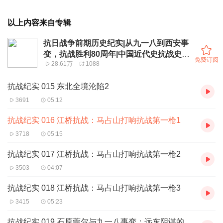
以上内容来自专辑
抗日战争前期历史纪实|从九一八到西安事
变，抗战胜利80周年|中国近代史抗战史
免费订阅
28.61万
1088
731
抗战纪实 015 东北全境沦陷2
3691
05:12
抗战纪实 016 江桥抗战：马占山打响抗战第一枪1
3718
05:15
抗战纪实 017 江桥抗战：马占山打响抗战第一枪2
3503
04:07
抗战纪实 018 江桥抗战：马占山打响抗战第一枪3
3415
05:23
抗战纪实 019 石原莞尔与九一八事变：远东阴谋的核心操盘手1