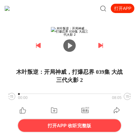
打开APP
木叶叛逆：开局神威，打爆忍界 039集 大战
三代火影 2
00:00
08:05
打开APP 收听完整版