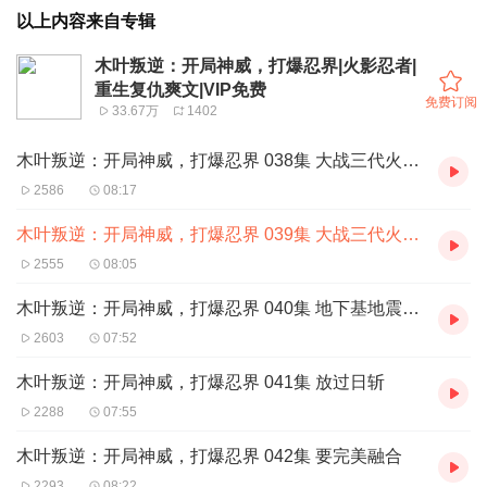
以上内容来自专辑
木叶叛逆：开局神威，打爆忍界|火影忍者|
重生复仇爽文|VIP免费
免费订阅
33.67万
1402
木叶叛逆：开局神威，打爆忍界 038集 大战三代火影 1
2586
08:17
木叶叛逆：开局神威，打爆忍界 039集 大战三代火影 2
2555
08:05
木叶叛逆：开局神威，打爆忍界 040集 地下基地震动不已
2603
07:52
木叶叛逆：开局神威，打爆忍界 041集 放过日斩
2288
07:55
木叶叛逆：开局神威，打爆忍界 042集 要完美融合
2293
08:22