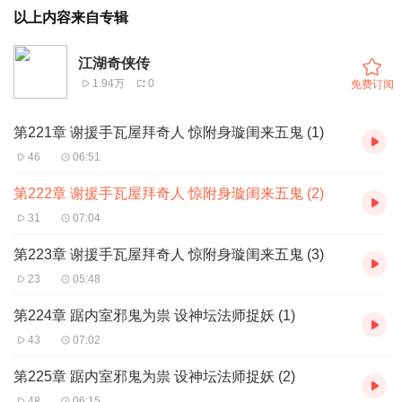
以上内容来自专辑
江湖奇侠传
1.94万
0
免费订阅
第221章 谢援手瓦屋拜奇人 惊附身璇闺来五鬼 (1)
46
06:51
第222章 谢援手瓦屋拜奇人 惊附身璇闺来五鬼 (2)
31
07:04
第223章 谢援手瓦屋拜奇人 惊附身璇闺来五鬼 (3)
23
05:48
第224章 踞内室邪鬼为祟 设神坛法师捉妖 (1)
43
07:02
第225章 踞内室邪鬼为祟 设神坛法师捉妖 (2)
48
06:15