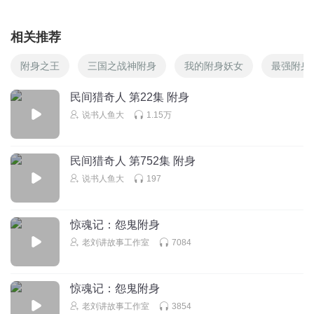
相关推荐
附身之王
三国之战神附身
我的附身妖女
最强附身
民间猎奇人 第22集 附身
说书人鱼大
1.15万
民间猎奇人 第752集 附身
说书人鱼大
197
惊魂记：怨鬼附身
老刘讲故事工作室
7084
惊魂记：怨鬼附身
老刘讲故事工作室
3854