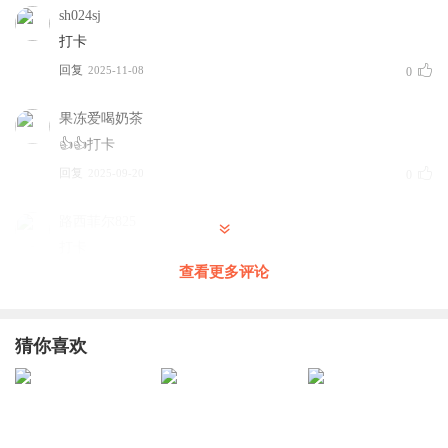
sh024sj
打卡
回复
2025-11-08
0
果冻爱喝奶茶
👍👍打卡
回复
2025-09-20
0
路西菲尔825
打卡
查看更多评论
回复
2025-09-22
0
猜你喜欢