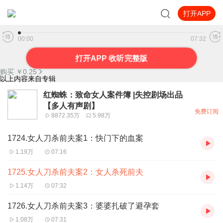
打开APP
1725.女人刀杀前夫案2：女人杀死前夫
00:00
07:32
打开APP 收听完整版
购买 ￥
0.25
以上内容来自专辑
红蜘蛛：致命女人案件簿 |失控剧场出品
【多人有声剧】
免费订阅
8872.35万
5.98万
1724.女人刀杀前夫案1：快门下的血案
1.19万
07:16
1725.女人刀杀前夫案2：女人杀死前夫
1.14万
07:32
1726.女人刀杀前夫案3：婆婆扎破了避孕套
1.08万
07:31