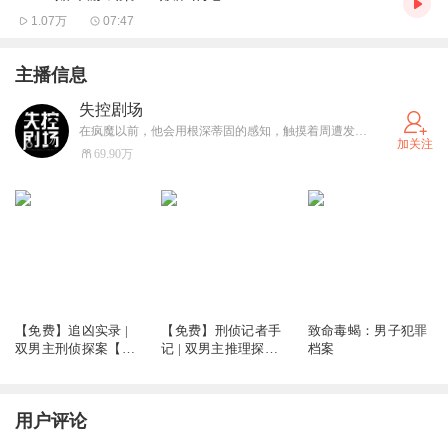
1.07万
07:47
主播信息
失控剧场
在疯魔以前，他会用根深蒂固的感知，触摸着周遭发生的，未发生的事件，然后终有一日，发现自己做的原本合乎情理的事，都是错的。
加关注
69.90万
14.99万
12.48万
10.34万
【免费】追凶实录 |
【免费】刑侦记者手
致命毒蝎：男子犯罪
双男主刑侦探案【多
记 | 双男主推理探案|
档案
人有声剧】
多人有声剧
用户评论