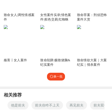
10.16万
11.99万
20.51万
致命女人|两性情感案
女性案件实录|情色案
致命罪案：刑侦恐怖
件
件|权色交易|红蜘蛛
案件大赏
155.48万
811
12.87万
殇害丨女人案件
致命陷阱|极致烧脑&
致命情欲大案｜大案
纪实案件
纪实｜情杀案件
换一批
相关推荐
他是前夫
前夫你咋不上天
再见前夫
前夫双修么