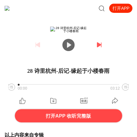
打开APP
28 诗里杭州-后记-缘起于小楼春雨
00:00
03:12
打开APP 收听完整版
以上内容来自专辑