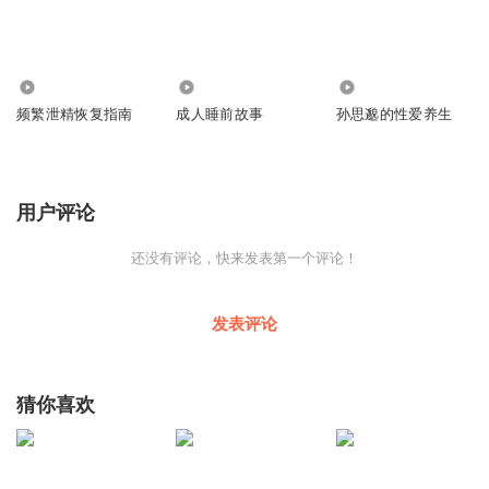
679
2359
1417
频繁泄精恢复指南
成人睡前故事
孙思邈的性爱养生
用户评论
还没有评论，快来发表第一个评论！
发表评论
猜你喜欢