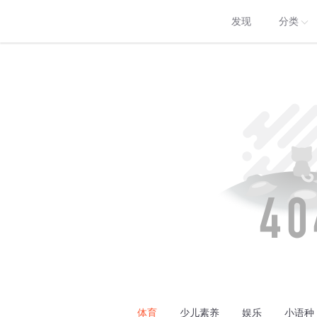
发现
分类
体育
少儿素养
娱乐
小语种