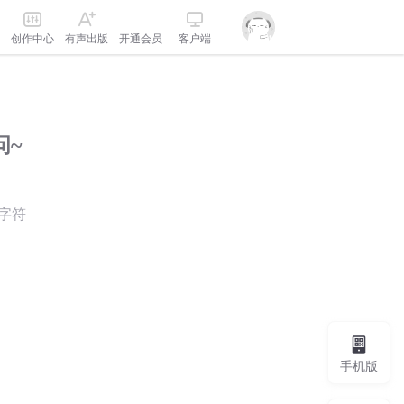
创作中心
有声出版
开通会员
客户端
问~
字符
手机版