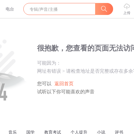
电台
上传
很抱歉，您查看的页面无法访
可能因为：
网址有错误
>
请检查地址是否完整或存在多余
您可以
返回首页
试听以下你可能喜欢的声音
音乐
国学
教育考试
个人提升
小说
评书