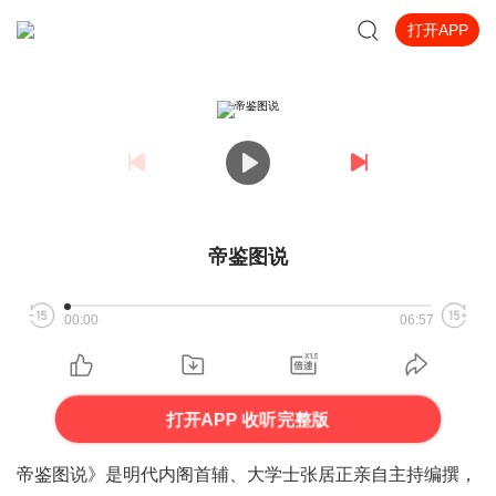
打开APP
帝鉴图说
00:00
06:57
打开APP 收听完整版
帝鉴图说》是明代内阁首辅、大学士张居正亲自主持编撰，