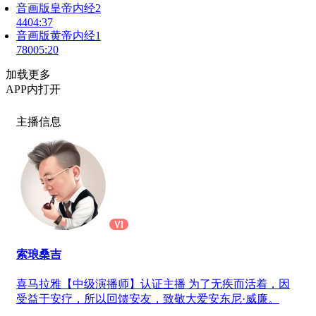
音画版皇帝内经2
44
04:37
音画版黄帝内经1
780
05:20
加载更多
APP内打开
主播信息
索琅桑吉
喜马拉雅【中级演播师】认证主播 为了无疾而活着，因
受益于安疗，所以回馈安友，致敬大爱安东尼·威廉。