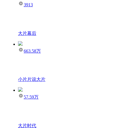
3913
大片幕后
663.58万
小片片说大片
57.59万
大片时代