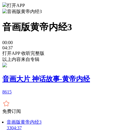
打开APP
音画版黄帝内经3
00:00
04:37
打开APP 收听完整版
以上内容来自专辑
音画大片 神话故事-黄帝内经
861
5
免费订阅
音画版黄帝内经3
33
04:37