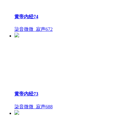
黄帝内经74
柒音微微_寂声
672
黄帝内经73
柒音微微_寂声
688