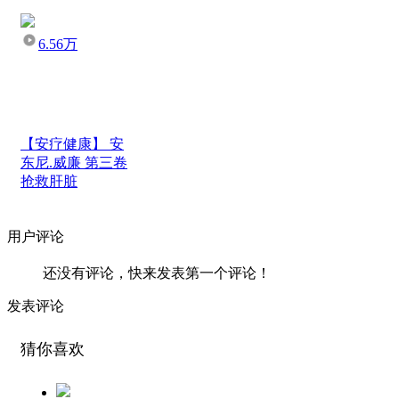
6.56万
【安疗健康】 安
东尼.威廉 第三卷
抢救肝脏
用户评论
还没有评论，快来发表第一个评论！
发表评论
猜你喜欢