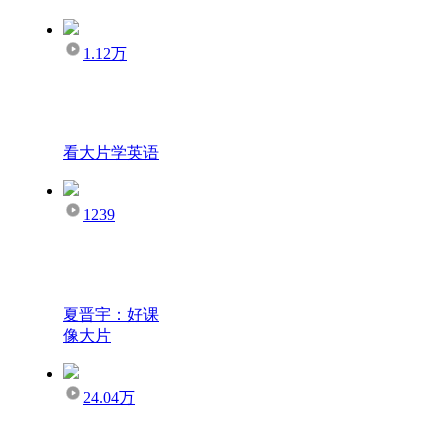
1.12万
看大片学英语
1239
夏晋宇：好课
像大片
24.04万